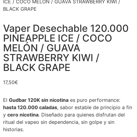
ICE / COCO MELÓN / GUAVA STRAWBERRY KIWI /
BLACK GRAPE
Vaper Desechable 120.000
PINEAPPLE ICE / COCO
MELÓN / GUAVA
STRAWBERRY KIWI /
BLACK GRAPE
17,50
€
El
Gudbar 120K sin nicotina
es puro performance:
hasta 120.000 caladas
, sabor estable de principio a fin
y
cero nicotina
. Diseñado para quienes disfrutan del
ritual del vapeo sin dependencia, sin golpe y sin
historias.