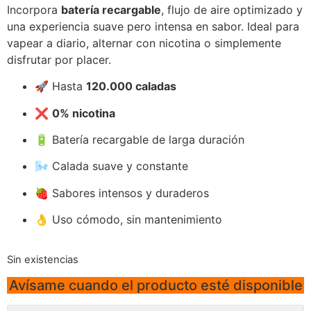
Incorpora
batería recargable
, flujo de aire optimizado y
una experiencia suave pero intensa en sabor. Ideal para
vapear a diario, alternar con nicotina o simplemente
disfrutar por placer.
🚀 Hasta
120.000 caladas
❌
0% nicotina
🔋 Batería recargable de larga duración
🌬️ Calada suave y constante
🍓 Sabores intensos y duraderos
👌 Uso cómodo, sin mantenimiento
Sin existencias
Avísame cuando el producto esté disponible