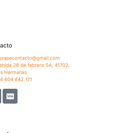
acto
gvapecontacto@gmail.com
enida 28 de febrero 5A, 41702,
s Hermanas
4 604 842 171