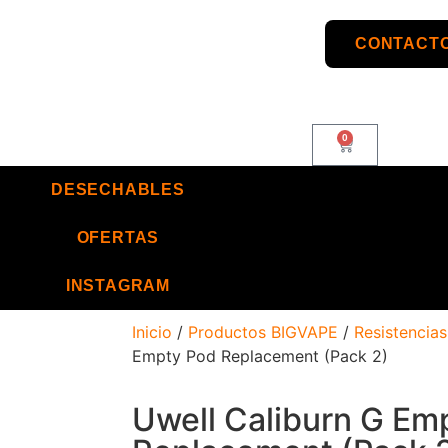
CONTACTO
0
DESECHABLES
OFERTAS
INSTAGRAM
Inicio
/
Productos BIGVAPE
/
Resistencia
Empty Pod Replacement (Pack 2)
Uwell Caliburn G Em