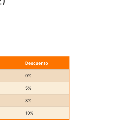
2)
Descuento
0%
5%
8%
10%