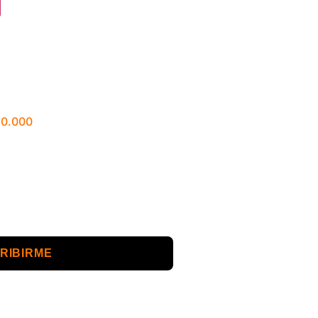
80.000
RIBIRME