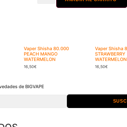
Vaper Shisha 80.000
Vaper Shisha 
PEACH MANGO
STRAWBERRY
WATERMELON
WATERMELON
16,50
€
16,50
€
novedades de BIGVAPE
SUSC