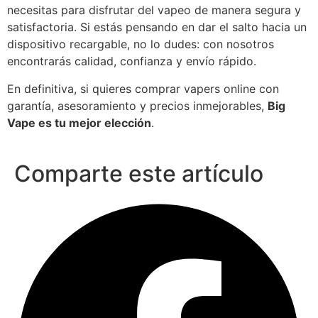
necesitas para disfrutar del vapeo de manera segura y
satisfactoria. Si estás pensando en dar el salto hacia un
dispositivo recargable, no lo dudes: con nosotros
encontrarás calidad, confianza y envío rápido.
En definitiva, si quieres comprar vapers online con
garantía, asesoramiento y precios inmejorables,
Big
Vape es tu mejor elección
.
Comparte este artículo