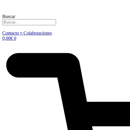
Buscar
Contacto y Colaboraciones
0,00
€
0