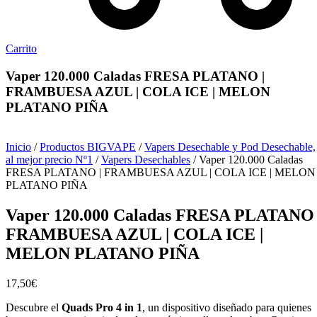
Carrito
Vaper 120.000 Caladas FRESA PLATANO |
FRAMBUESA AZUL | COLA ICE | MELON
PLATANO PIÑA
Inicio
/
Productos BIGVAPE
/
Vapers Desechable y Pod Desechable,
al mejor precio Nº1
/
Vapers Desechables
/ Vaper 120.000 Caladas
FRESA PLATANO | FRAMBUESA AZUL | COLA ICE | MELON
PLATANO PIÑA
Vaper 120.000 Caladas FRESA PLATANO 
FRAMBUESA AZUL | COLA ICE |
MELON PLATANO PIÑA
17,50
€
Descubre el
Quads Pro 4 in 1
, un dispositivo diseñado para quienes