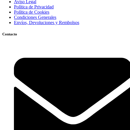
Aviso Legal
Política de Privacidad
Política de Cookies
Condiciones Generales
Envíos, Devoluciones y Rembolsos
Contacto