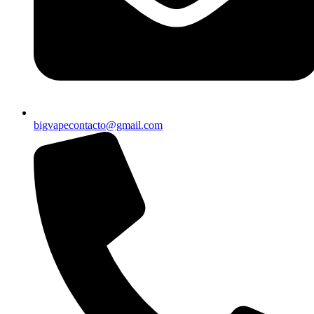
bigvapecontacto@gmail.com