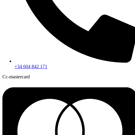
+34 604 842 171
Cc-mastercard