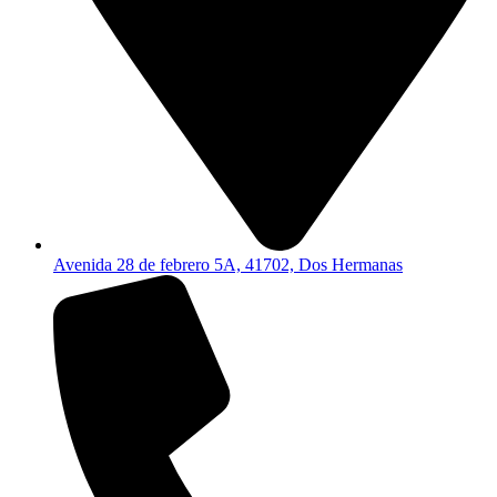
Avenida 28 de febrero 5A, 41702, Dos Hermanas