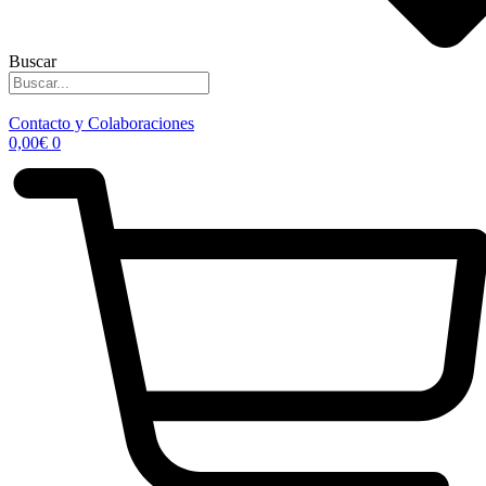
Buscar
Contacto y Colaboraciones
0,00
€
0