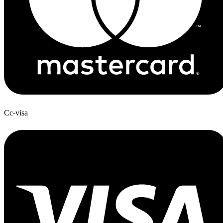
Cc-visa