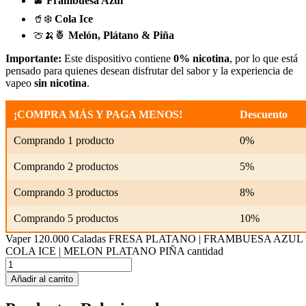
🫐
Frambuesa Azul
🥤❄️
Cola Ice
🍈🍌🍍
Melón, Plátano & Piña
Importante:
Este dispositivo contiene
0% nicotina
, por lo que está
pensado para quienes desean disfrutar del sabor y la experiencia de
vapeo
sin nicotina
.
¡COMPRA MÁS Y PAGA MENOS!
Descuento
Comprando 1 producto
0%
Comprando 2 productos
5%
Comprando 3 productos
8%
Comprando 5 productos
10%
Vaper 120.000 Caladas FRESA PLATANO | FRAMBUESA AZUL 
COLA ICE | MELON PLATANO PIÑA cantidad
Añadir al carrito