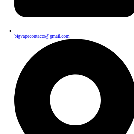
bigvapecontacto@gmail.com