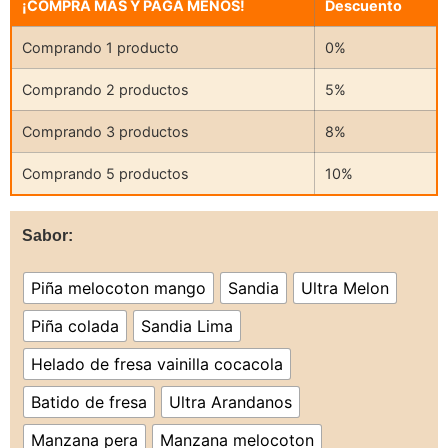
¡COMPRA MÁS Y PAGA MENOS!
Descuento
Comprando 1 producto
0%
Comprando 2 productos
5%
Comprando 3 productos
8%
Comprando 5 productos
10%
Sabor:
Piña melocoton mango
Sandia
Ultra Melon
Piña colada
Sandia Lima
Helado de fresa vainilla cocacola
Batido de fresa
Ultra Arandanos
Manzana pera
Manzana melocoton