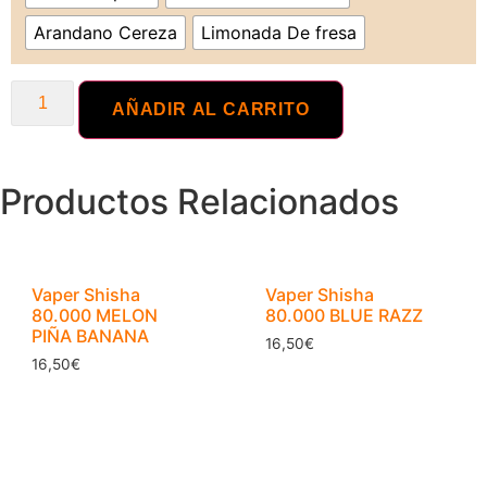
Arandano Cereza
Limonada De fresa
AÑADIR AL CARRITO
Productos Relacionados
Vaper Shisha
Vaper Shisha
80.000 MELON
80.000 BLUE RAZZ
PIÑA BANANA
16,50
€
16,50
€