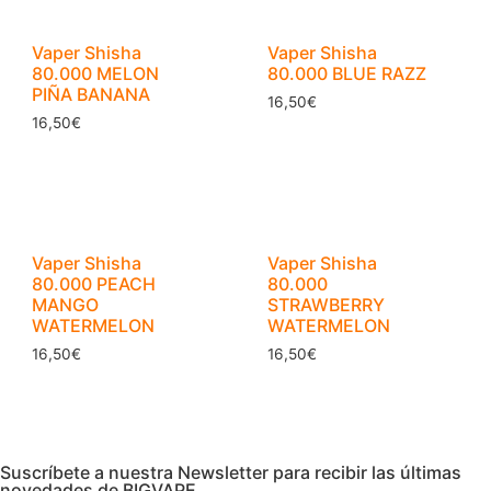
Vaper Shisha
Vaper Shisha
80.000 MELON
80.000 BLUE RAZZ
PIÑA BANANA
16,50
€
16,50
€
Vaper Shisha
Vaper Shisha
80.000 PEACH
80.000
MANGO
STRAWBERRY
WATERMELON
WATERMELON
16,50
€
16,50
€
Suscríbete a nuestra Newsletter para recibir las últimas
novedades de BIGVAPE