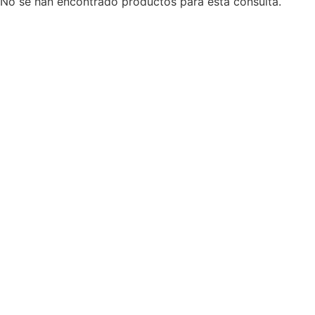
No se han encontrado productos para esta consulta.