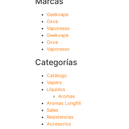
Marcas
Geekvape
Oxva
Vaporesso
Geekvape
Oxva
Vaporesso
Categorías
Catálogo
Vapers
Líquidos
Aromas
Aromas Longfill
Sales
Resistencias
Accesorios