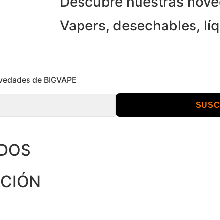
Descubre nuestras nov
Vapers, desechables, líq
novedades de BIGVAPE
SUSC
NDOS
ACIÓN